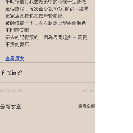
平時每個月我去做美甲的時候一定會做
這個療程，每次至少就700元起跳～結果
這家店直接包在按摩套餐裡。
被師傅搞一下，左右腿馬上變兩個顏色
不開灣笑唷
要去的記得預約！因為房間超少～ 高貴
不貴的愛店
查看原文
查看全部
最新文章