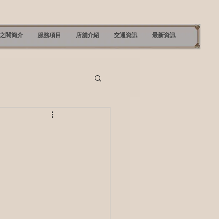
之閣簡介
‎服務項目
店舖介紹
交通資訊
最新資訊